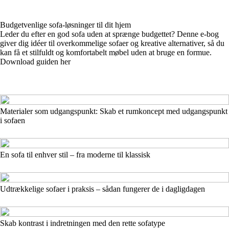
Budgetvenlige sofa-løsninger til dit hjem
Leder du efter en god sofa uden at sprænge budgettet? Denne e-bog
giver dig idéer til overkommelige sofaer og kreative alternativer, så du
kan få et stilfuldt og komfortabelt møbel uden at bruge en formue.
Download guiden her
Materialer som udgangspunkt: Skab et rumkoncept med udgangspunkt
i sofaen
En sofa til enhver stil – fra moderne til klassisk
Udtrækkelige sofaer i praksis – sådan fungerer de i dagligdagen
Skab kontrast i indretningen med den rette sofatype