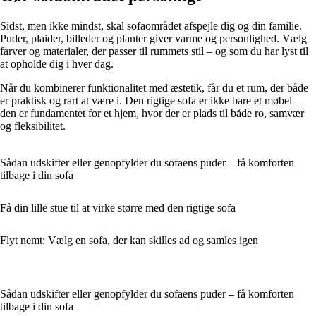
Sidst, men ikke mindst, skal sofaområdet afspejle dig og din familie.
Puder, plaider, billeder og planter giver varme og personlighed. Vælg
farver og materialer, der passer til rummets stil – og som du har lyst til
at opholde dig i hver dag.
Når du kombinerer funktionalitet med æstetik, får du et rum, der både
er praktisk og rart at være i. Den rigtige sofa er ikke bare et møbel –
den er fundamentet for et hjem, hvor der er plads til både ro, samvær
og fleksibilitet.
Sådan udskifter eller genopfylder du sofaens puder – få komforten
tilbage i din sofa
Få din lille stue til at virke større med den rigtige sofa
Flyt nemt: Vælg en sofa, der kan skilles ad og samles igen
Sådan udskifter eller genopfylder du sofaens puder – få komforten
tilbage i din sofa