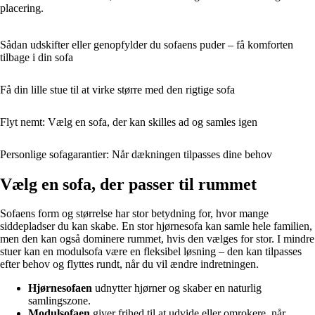
placering.
Sådan udskifter eller genopfylder du sofaens puder – få komforten
tilbage i din sofa
Få din lille stue til at virke større med den rigtige sofa
Flyt nemt: Vælg en sofa, der kan skilles ad og samles igen
Personlige sofagarantier: Når dækningen tilpasses dine behov
Vælg en sofa, der passer til rummet
Sofaens form og størrelse har stor betydning for, hvor mange
siddepladser du kan skabe. En stor hjørnesofa kan samle hele familien,
men den kan også dominere rummet, hvis den vælges for stor. I mindre
stuer kan en modulsofa være en fleksibel løsning – den kan tilpasses
efter behov og flyttes rundt, når du vil ændre indretningen.
Hjørnesofaen
udnytter hjørner og skaber en naturlig
samlingszone.
Modulsofaen
giver frihed til at udvide eller omrokere, når