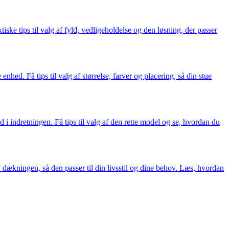
ske tips til valg af fyld, vedligeholdelse og den løsning, der passer
nhed. Få tips til valg af størrelse, farver og placering, så din stue
d i indretningen. Få tips til valg af den rette model og se, hvordan du
 dækningen, så den passer til din livsstil og dine behov. Læs, hvordan