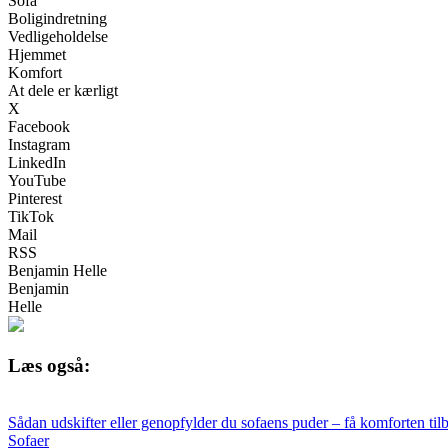
Sofa
Boligindretning
Vedligeholdelse
Hjemmet
Komfort
At dele er kærligt
X
Facebook
Instagram
LinkedIn
YouTube
Pinterest
TikTok
Mail
RSS
Benjamin Helle
Benjamin
Helle
Læs også:
Sådan udskifter eller genopfylder du sofaens puder – få komforten tilb
Sofaer