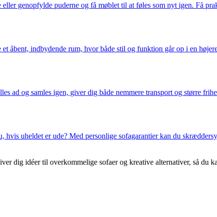
ller genopfylde puderne og få møblet til at føles som nyt igen. Få prakti
et åbent, indbydende rum, hvor både stil og funktion går op i en højere e
illes ad og samles igen, giver dig både nemmere transport og større frihe
u, hvis uheldet er ude? Med personlige sofagarantier kan du skræddersy
er dig idéer til overkommelige sofaer og kreative alternativer, så du ka