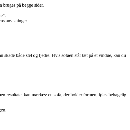
n bruges på begge sider.
le”.
ens anvisninger.
 skade både stel og fjedre. Hvis sofaen står tæt på et vindue, kan du
en resultatet kan mærkes: en sofa, der holder formen, føles behagelig
gen.