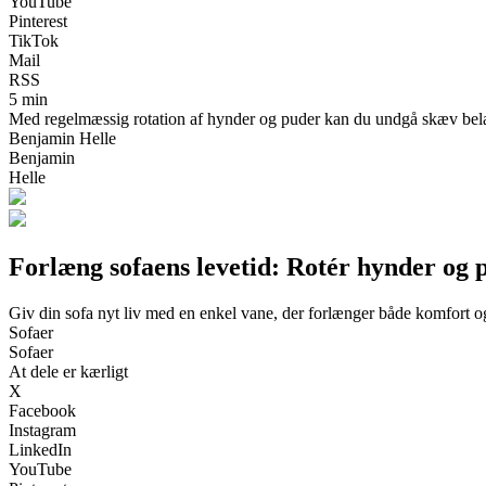
YouTube
Pinterest
TikTok
Mail
RSS
5 min
Med regelmæssig rotation af hynder og puder kan du undgå skæv belas
Benjamin Helle
Benjamin
Helle
Forlæng sofaens levetid: Rotér hynder og 
Giv din sofa nyt liv med en enkel vane, der forlænger både komfort 
Sofaer
Sofaer
At dele er kærligt
X
Facebook
Instagram
LinkedIn
YouTube