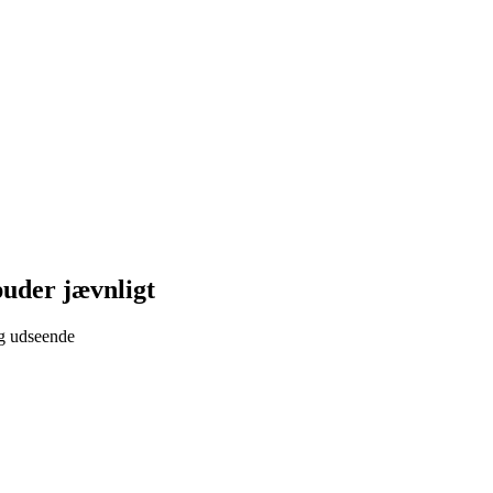
puder jævnligt
og udseende