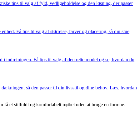
ske tips til valg af fyld, vedligeholdelse og den løsning, der passer
nhed. Få tips til valg af størrelse, farver og placering, så din stue
d i indretningen. Få tips til valg af den rette model og se, hvordan du
 dækningen, så den passer til din livsstil og dine behov. Læs, hvordan
n få et stilfuldt og komfortabelt møbel uden at bruge en formue.