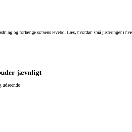
tning og forlænge sofaens levetid. Læs, hvordan små justeringer i hve
puder jævnligt
og udseende