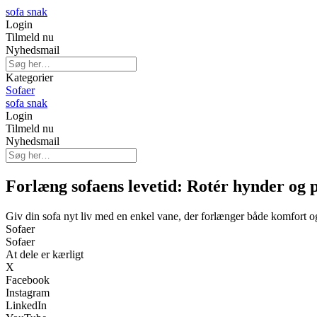
sofa snak
Login
Tilmeld nu
Nyhedsmail
Kategorier
Sofaer
sofa snak
Login
Tilmeld nu
Nyhedsmail
Forlæng sofaens levetid: Rotér hynder og 
Giv din sofa nyt liv med en enkel vane, der forlænger både komfort 
Sofaer
Sofaer
At dele er kærligt
X
Facebook
Instagram
LinkedIn