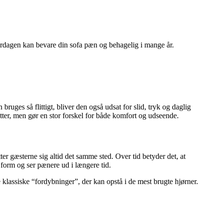
rdagen kan bevare din sofa pæn og behagelig i mange år.
ruges så flittigt, bliver den også udsat for slid, tryk og daglig
tter, men gør en stor forskel for både komfort og udseende.
ter gæsterne sig altid det samme sted. Over tid betyder det, at
 form og ser pænere ud i længere tid.
 klassiske “fordybninger”, der kan opstå i de mest brugte hjørner.