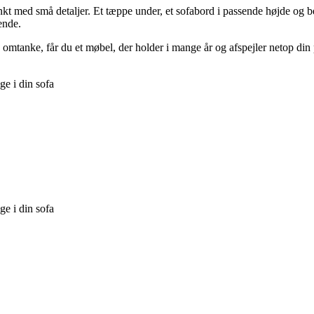
punkt med små detaljer. Et tæppe under, et sofabord i passende højde og 
ende.
 omtanke, får du et møbel, der holder i mange år og afspejler netop din
ge i din sofa
ge i din sofa