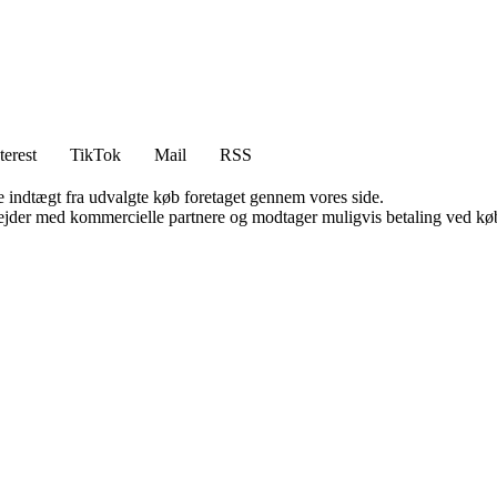
terest
TikTok
Mail
RSS
e indtægt fra udvalgte køb foretaget gennem vores side.
jder med kommercielle partnere og modtager muligvis betaling ved køb.