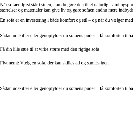
Når sofaen først står i stuen, kan du gøre den til et naturligt samlings
størrelser og materialer kan give liv og gøre sofaen endnu mere indbyd
En sofa er en investering i både komfort og stil – og når du vælger med
Sådan udskifter eller genopfylder du sofaens puder – få komforten tilba
Få din lille stue til at virke større med den rigtige sofa
Flyt nemt: Vælg en sofa, der kan skilles ad og samles igen
Sådan udskifter eller genopfylder du sofaens puder – få komforten tilba