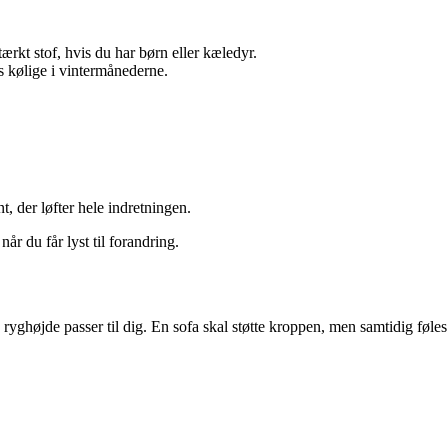
ærkt stof, hvis du har børn eller kæledyr.
s kølige i vintermånederne.
t, der løfter hele indretningen.
år du får lyst til forandring.
yghøjde passer til dig. En sofa skal støtte kroppen, men samtidig føles