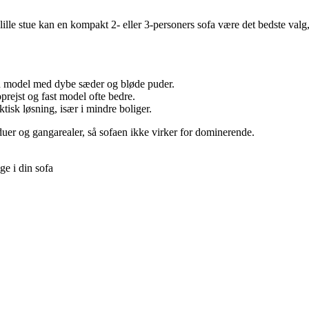
lille stue kan en kompakt 2- eller 3-personers sofa være det bedste valg
en model med dybe sæder og bløde puder.
prejst og fast model ofte bedre.
tisk løsning, især i mindre boliger.
duer og gangarealer, så sofaen ikke virker for dominerende.
ge i din sofa