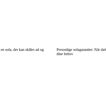
en sofa, der kan skilles ad og
Personlige sofagarantier: Når dæ
dine behov