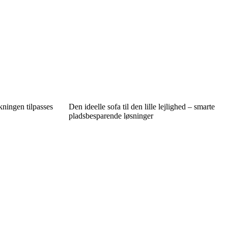
kningen tilpasses
Den ideelle sofa til den lille lejlighed – smarte
pladsbesparende løsninger