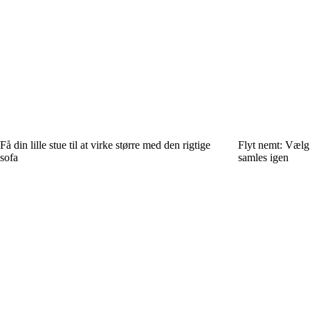
Få din lille stue til at virke større med den rigtige
Flyt nemt: Vælg 
sofa
samles igen